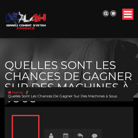
QUELLES SONT LES
CHANCES DE GAGNER
SUR DES MACHINES À
Home
//
SOUS
Quelles Sont Les Chances De Gagner Sur Des Machines à Sous