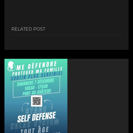
RELATED POST