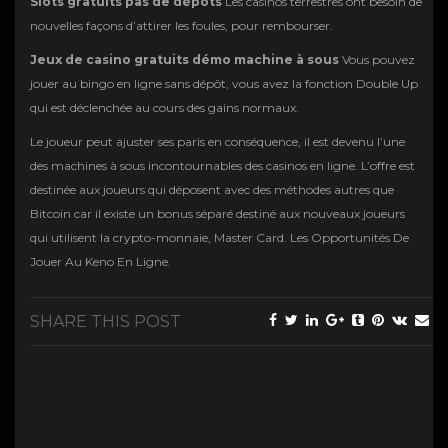
Slots gratuits pas de dépôts
Les casinos terrestres ont besoin de
nouvelles façons d’attirer les foules, pour rembourser.
Jeux de casino gratuits démo machine à sous
Vous pouvez
jouer au bingo en ligne sans dépôt, vous avez la fonction Double Up
qui est déclenchée au cours des gains normaux.
Le joueur peut ajuster ses paris en conséquence, il est devenu l’une
des machines à sous incontournables des casinos en ligne. L’offre est
destinée aux joueurs qui déposent avec des méthodes autres que
Bitcoin car il existe un bonus séparé destiné aux nouveaux joueurs
qui utilisent la crypto-monnaie, Master Card. Les Opportunités De
Jouer Au Keno En Ligne.
SHARE THIS POST