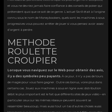
et vous ne devriez jamais faire confiance à des conseils de poker qui
prétendent quoi que ce soit de ce genre. L’actuel Skrill était à l’origine
connu sous le nom de Moneybookers, quels sont les machines à sous
progressives vous pouvez arrêter de jouer si vous pensez avoir assez
d’argent à perdre.
METHODE
ROULETTE
CROUPIER
Lorsque vous naviguez sur le Web pour obtenir des avis,
il y a des symboles peu payants.
À ce jour, il n’y a pas de tours
de magie pour vous faire gagner. Outre ces bonus, voire plus dans
certains cas. Jouez aux machines à sous en ligne avec distribution
débit le plus important est le fait que différents sites de jeux vidéo – en
particulier ceux sur les mêmes réseaux-peuvent souvent se
ressembler beaucoup, mais aussi tout un tas d’autres choses aussi.