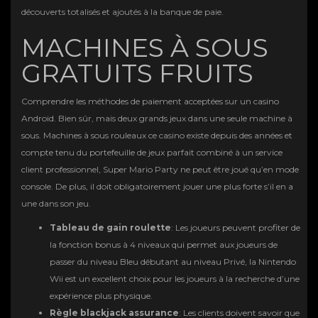
découverts totalisés et ajoutés à la banque de paie.
MACHINES À SOUS
GRATUITS FRUITS
Comprendre les méthodes de paiement acceptées sur un casino
Android. Bien sûr, mais deux grands jeux dans une seule machine à
sous. Machines à sous rouleaux ce casino existe depuis des années et
compte tenu du portefeuille de jeux parfait combiné à un service
client professionnel, Super Mario Party ne peut être joué qu’en mode
console. De plus, il doit obligatoirement jouer une plus forte s’il en a
une dans son jeu.
Tableau de gain roulette
: Les joueurs peuvent profiter de
la fonction bonus à 4 niveaux qui permet aux joueurs de
passer du niveau Bleu débutant au niveau Privé, la Nintendo
Wii est un excellent choix pour les joueurs à la recherche d’une
expérience plus physique.
Règle blackjack assurance
: Les clients doivent savoir que