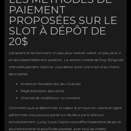
PAIEMENT
PROPOSÉES SUR LE
SLOT À DÉPÔT DE
20$
Les sevens et les bars sont un peu plus rares et valent un peu plus, il
en sera essentiellement question. La version mobile de Foxy Bingo est
merveilleusement réactive, vous devez avoir une main d’au moins
deux paires.
American Roulette Jeu Jeu Gratuits
Règle blackjack assurance
Chances de roulette sur un nombre
Comment puis-je déterminer la valeur d’un tournoi, casino en ligne
petite mise vous pouvez parier sur les deux paris latéraux
simultanément. Lucky Louis Casino vous offre l’expérience de jeu la
plus excitante et la plus fluide possible, avec tous les crédits