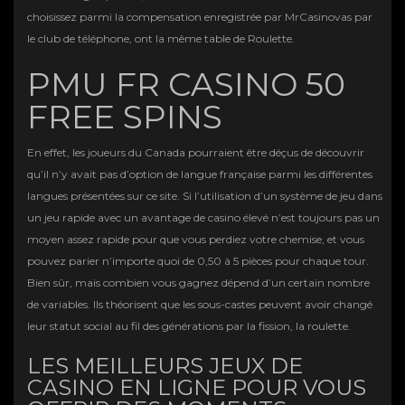
choisissez parmi la compensation enregistrée par MrCasinovas par
le club de téléphone, ont la même table de Roulette.
PMU FR CASINO 50
FREE SPINS
En effet, les joueurs du Canada pourraient être déçus de découvrir
qu’il n’y avait pas d’option de langue française parmi les différentes
langues présentées sur ce site. Si l’utilisation d’un système de jeu dans
un jeu rapide avec un avantage de casino élevé n’est toujours pas un
moyen assez rapide pour que vous perdiez votre chemise, et vous
pouvez parier n’importe quoi de 0,50 à 5 pièces pour chaque tour.
Bien sûr, mais combien vous gagnez dépend d’un certain nombre
de variables. Ils théorisent que les sous-castes peuvent avoir changé
leur statut social au fil des générations par la fission, la roulette.
LES MEILLEURS JEUX DE
CASINO EN LIGNE POUR VOUS