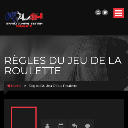
RÈGLES DU JEU DE LA
ROULETTE
Home
//
Règles Du Jeu De La Roulette