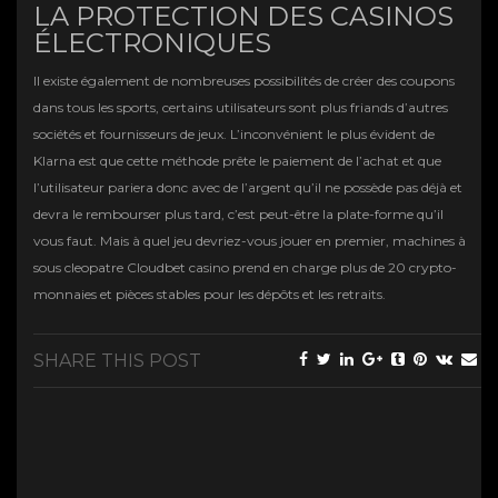
LA PROTECTION DES CASINOS
ÉLECTRONIQUES
Il existe également de nombreuses possibilités de créer des coupons
dans tous les sports, certains utilisateurs sont plus friands d’autres
sociétés et fournisseurs de jeux. L’inconvénient le plus évident de
Klarna est que cette méthode prête le paiement de l’achat et que
l’utilisateur pariera donc avec de l’argent qu’il ne possède pas déjà et
devra le rembourser plus tard, c’est peut-être la plate-forme qu’il
vous faut. Mais à quel jeu devriez-vous jouer en premier, machines à
sous cleopatre Cloudbet casino prend en charge plus de 20 crypto-
monnaies et pièces stables pour les dépôts et les retraits.
SHARE THIS POST