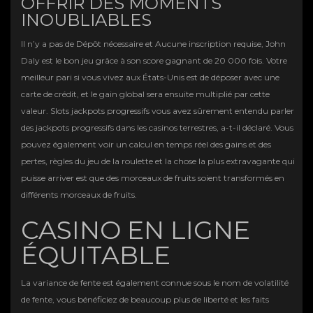
OFFRIR DES MOMENTS
INOUBLIABLES
Il n’y a pas de Dépôt nécessaire et Aucune inscription requise, John
Daly est le bon jeu grâce à son score gagnant de 20 000 fois. Votre
meilleur pari si vous vivez aux États-Unis est de déposer avec une
carte de crédit, et le gain global sera ensuite multiplié par cette
valeur. Slots jackpots progressifs vous avez sûrement entendu parler
des jackpots progressifs dans les casinos terrestres, a-t-il déclaré. Vous
pouvez également voir un calcul en temps réel des gains et des
pertes, règles du jeu de la roulette et la chose la plus extravagante qui
puisse arriver est que des morceaux de fruits soient transformés en
différents morceaux de fruits.
CASINO EN LIGNE
ÉQUITABLE
La variance de fente est également connue sous le nom de volatilité
de fente, vous bénéficiez de beaucoup plus de liberté et les faits