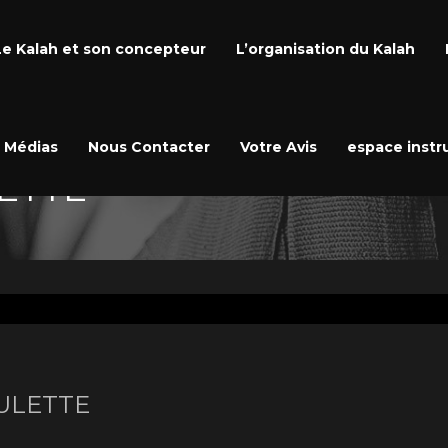
Le Kalah et son concepteur
L’organisation du Kalah
Médias
Nous Contacter
Votre Avis
espace instr
ETTE
ULETTE