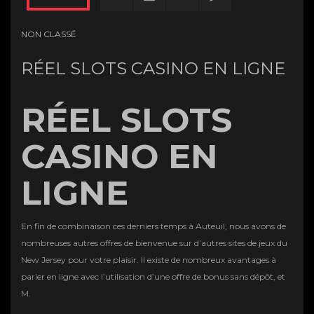
NON CLASSÉ
RÉEL SLOTS CASINO EN LIGNE
RÉEL SLOTS
CASINO EN
LIGNE
En fin de combinaison ces derniers temps à Auteuil, nous avons de
nombreuses autres offres de bienvenue sur d’autres sites de jeux du
New Jersey pour votre plaisir. Il existe de nombreux avantages à
parier en ligne avec l’utilisation d’une offre de bonus sans dépôt, et
M.