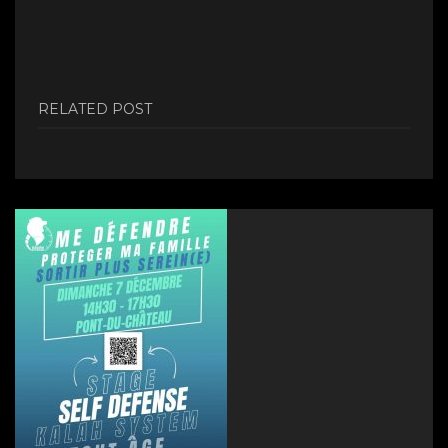
RELATED POST