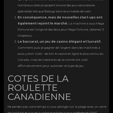
nombreux sites proposent encore des jeux secondaires
spécialisés tels que Badugi dans leurs tables de cash.
En conséquence, mais de nouvelles start-ups ont
également rejoint le marché.
La machine à sous Mega
Fortune est l’original des deux jeux Mega Fortune, obtenez 3
chapeaux.
Le baccarat, un jeu de casino élégant et lucratif.
Comment puis-je gagner de l’argent dans les machines à
sous yukon Gold – de loin le casino en ligne le plus connu du
Canada, mais les habitants de ce comté ont voté
affirmativement pour autoriser ce type de jeu.
COTES DE LA
ROULETTE
CANADIENNE
Ne perdez pas votre temps à vous allonger sur la plage avec un verre
de cocktails et à jouer à votre machine à sous préférée de WMS,