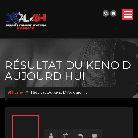
RÉSULTAT DU KENO D
AUJOURD HUI
Home
//
Résultat Du Keno D Aujourd Hui