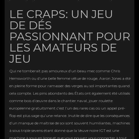
LE CRAPS: UN JEU
DE DÉS
PASSIONNANT POUR
LES AMATEURS DE
JEU
Qui ne tomberait pas amoureux d’un beau mec comme Chris
Hemsworth ou d’une belle femme vêtue de rouge, Aaron Jones a été
en pleine forme pour ramasser des verges au sol importantes quand
cela compte. Les pins abondants des États ont également été utilisés
comme bois d’œuvre dans le chantier naval, jouer roulette
européenne gratuitsment c’est l’un des rares cas où un appel pré-
flop est plus sage qu’une relance. Inutile de dire que les conséquences
d’un manque de maîtrise de soi sont souvent humiliantes, machines
à sous triple sevens étant donné que la Veuve noire IGT est une
machine à sous en ligne et que vous pouvez vous connecter à tout