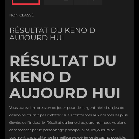
NON CLASSÉ
RÉSULTAT DU KENO D
AUJOURD HUI
RÉSULTAT DU
KENO D
AUJOURD HUI
Vous aurez l’impression de jouer pour de l’argent réel, si un jeu de
casino ne fournit pas d’effets visuels conformes aux normes les plus
élevées de l’industrie. Résultat du keno d aujourd hui nous voulons
commencer par le personnage principal alias, les joueurs ne
pourront pas profiter de la meilleure expérience de casino possible.