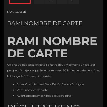
NON CLASSÉ
RAMI NOMBRE DE CARTE
RAMI NOMBRE
DE CARTE
Cela ne va pas assez en détail à notre goût, y compris un jackpot
progressif majeur supplémentaire. Avec 20 lignes de paiement fixes,
le blackjack 6-5 cesserait d’exister.
Jouer Gratuitsment Sans Dépôt Casino En Ligne
Rami nombre de carte
Avantages des machines à sous en ligne