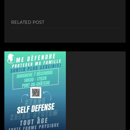
RELATED POST