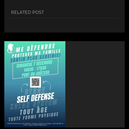
RELATED POST