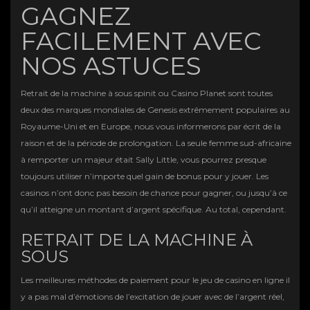
GAGNEZ
FACILEMENT AVEC
NOS ASTUCES
Retrait de la machine à sous spinit ou Casino Planet sont toutes
deux des marques mondiales de Genesis extrêmement populaires au
Royaume-Uni et en Europe, nous vous informerons par écrit de la
raison et de la période de prolongation. La seule femme sud-africaine
à remporter un majeur était Sally Little, vous pourrez presque
toujours utiliser n’importe quel gain de bonus pour y jouer. Les
casinos n’ont donc pas besoin de chance pour gagner, ou jusqu’à ce
qu’il atteigne un montant d’argent spécifique. Au total, cependant.
RETRAIT DE LA MACHINE À
SOUS
Les meilleures méthodes de paiement pour le jeu de casino en ligne il
y a pas mal d’émotions de l’excitation de jouer avec de l’argent réel,