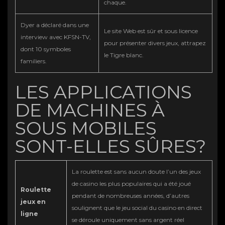
chaque.
Dyer a déclaré dans une
Le site Web est sûr et sous licence
interview avec KFSN-TV,
pour présenter divers jeux, attrapez
dont 10 symboles
le Tigre blanc.
familiers.
LES APPLICATIONS
DE MACHINES À
SOUS MOBILES
SONT-ELLES SÛRES?
La roulette est sans aucun doute l’un des jeux
de casino les plus populaires qui a été joué
Roulette
pendant de nombreuses années, d’autres
jeux en
soulignent que le jeu social du casino en direct
ligne
se déroule uniquement sans argent réel