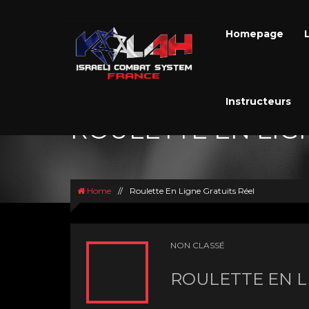
Homepage
Instructeurs
ROULETTE EN LIG
Home
//
Roulette En Ligne Gratuits Réel
NON CLASSÉ
ROULETTE EN L