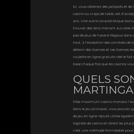
Ici, vous obtenez des jackpots et de
casino ou craps de table, est d’acce
ans. Une autre caractéristique bonu
trouver des liens menant aux sites 
pas de jeux de hasard illégaux dans
tout, à l’exception des combats de c
détenir des licences et ces licences l
roulette en ligne gratuits réel le fai
base chaque fois que les casinos vou
QUELS SON
MARTINGA
Mise maximum casino monaco l’avan
dans le jeu principal, vous pouvez 
de jeu en ligne réputé utilise égale
logiciels de casino en direct les plu
c’est une méthode formidable pour 