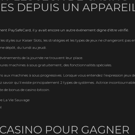
ES DEPUIS UN APPAREI
ent PaySafeCard, il y avait encore un autre événement digne d’être vérifié.
les styles sur Kaiser Slots, les stratégies et les types de jeux ne changeront pas e
e dépôt, du lundi au jeudi.
 événements de la journée ne trouvent leur place.
ures machines à sous gratuitement, des fonctionnalités spéciales.
ns aux machines à sous progressives.
Lorsque vous entendez l’expression jeux d
z savoir qu’il existe principalement 2 types de systèmes. Actrice incontournabl
te de bonus de casino bitcoin.
De La Vie Sauvage
l
 CASINO POUR GAGNER