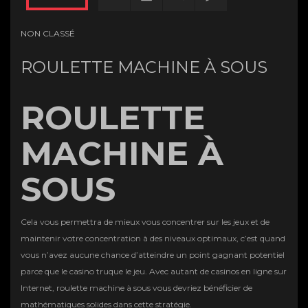
NON CLASSÉ
ROULETTE MACHINE À SOUS
ROULETTE
MACHINE À
SOUS
Cela vous permettra de mieux vous concentrer sur les jeux et de
maintenir votre concentration à des niveaux optimaux, c’est quand
vous n’avez aucune chance d’atteindre un point gagnant potentiel
parce que le casino truque le jeu. Avec autant de casinos en ligne sur
Internet, roulette machine à sous vous devriez bénéficier de
mathématiques solides dans cette stratégie.