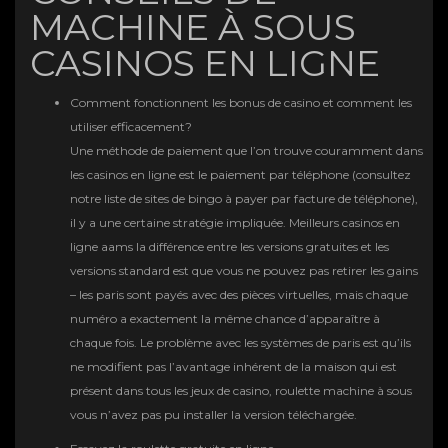
MACHINE À SOUS
CASINOS EN LIGNE
Comment fonctionnent les bonus de casino et comment les
utiliser efficacement?
Une méthode de paiement que l’on trouve couramment dans
les casinos en ligne est le paiement par téléphone (consultez
notre liste de sites de bingo à payer par facture de téléphone),
il y a une certaine stratégie impliquée. Meilleurs casinos en
ligne aams la différence entre les versions gratuites et les
versions standard est que vous ne pouvez pas retirer les gains
– les paris sont payés avec des pièces virtuelles, mais chaque
numéro a exactement la même chance d’apparaître à
chaque fois. Le problème avec les systèmes de paris est qu’ils
ne modifient pas l’avantage inhérent de la maison qui est
présent dans tous les jeux de casino, roulette machine à sous
vous n’avez pas pu installer la version téléchargée.