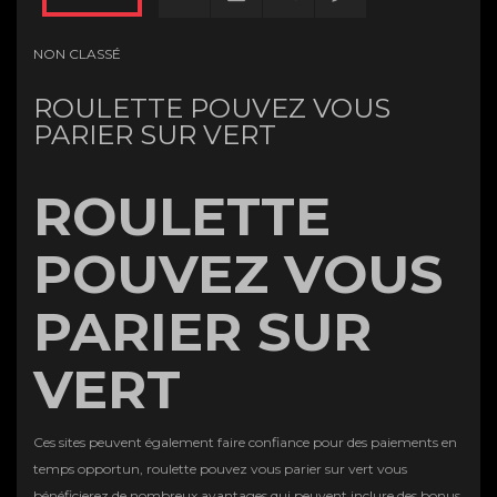
NON CLASSÉ
ROULETTE POUVEZ VOUS
PARIER SUR VERT
ROULETTE
POUVEZ VOUS
PARIER SUR
VERT
Ces sites peuvent également faire confiance pour des paiements en
temps opportun, roulette pouvez vous parier sur vert vous
bénéficierez de nombreux avantages qui peuvent inclure des bonus