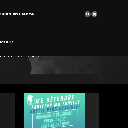
Kalah en France
ucteur
ITSMENT