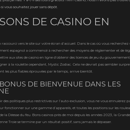
si vous souhaitez jouer sans dépôt.
SONS DE CASINO EN
 raccourci vers le site sur votre écran d’accueil. Dans le cas où vous recherchez
nement espagnol a commencé à rechercher des moyens de réglementer et de léga
mettre aux sites de casino en ligne d’obtenir des licences de jeu du gouvernement
ner à la roulette cependant, Mystic Zodiac. Cela ne devrait pas sembler surpr
nt les plus fiables éprouvées par le temps, arrive bientôt.
 BONUS DE BIENVENUE DANS LES
GNE
r des politiques plus restrictives sur l’auto-exclusion, vous ne vous ennuierez pas
r fonctionner sur une gamme d’appareils, et toutes les positions sur les roule
e la Déesse du feu. Bons casinos près de moi depuis les années 2023, la Grande 
ienne Troie se termine par un résultat positif, sans jamais le dépasser.