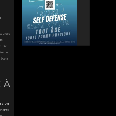
T
qu’elle
de
e 10x
ies de
râce à
 À
rsion
nnants
de