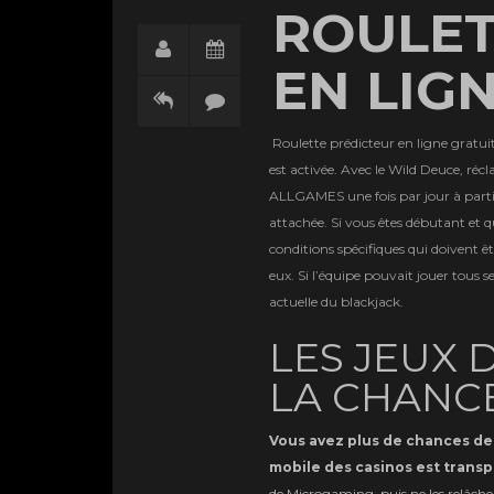
ROULET
EN LIG
Roulette prédicteur en ligne gratu
est activée. Avec le Wild Deuce, réc
ALLGAMES une fois par jour à parti
attachée. Si vous êtes débutant et qu
conditions spécifiques qui doivent êt
eux. Si l’équipe pouvait jouer tous 
actuelle du blackjack.
LES JEUX D
LA CHANC
Vous avez plus de chances de 
mobile des casinos est trans
de Microgaming, puis ne les relâche