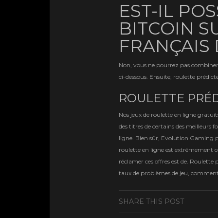
EST-IL POS
BITCOIN S
FRANÇAIS 
Non, vous ne pourrez pas combiner l
ci-dessous. Ensuite, roulette prédic
ROULETTE PRÉD
Nos jeux de roulette en ligne gratu
des titres de certains des meilleurs f
ligne. Bien sûr, Evolution Gaming pe
roulette en ligne est extrêmement co
réclamer ces offres est de. Roulette
taux de problèmes de jeu, comment a
SHARE THIS POST