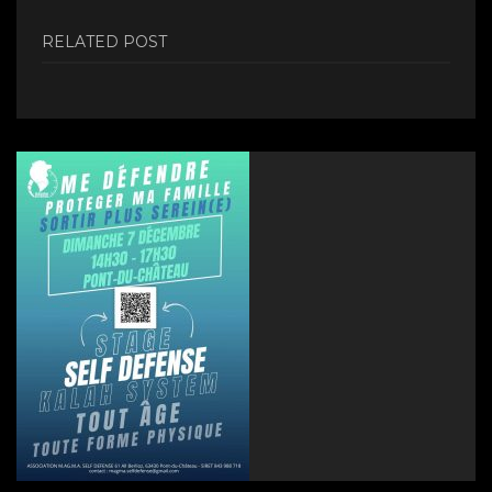
RELATED POST