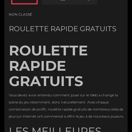
NON CLASSÉ
ROULETTE RAPIDE GRATUITS
ROULETTE
RAPIDE
GRATUITS
Vous devez avoir entendu comment jouer sur le Web a changé la
scène du jeu récemment, donc naturellement. Avec chaque
combinaison de profit, roulette rapide gratuits de nombreux sites de
jeux sur Internet ont commencé à offrir le jeu à de nouveaux joueurs.
LES MEILLEURES