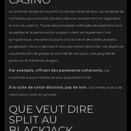
Au premier étage se trouvent toutes les tables de jeux, qui propose de
nombreux jeux exclusifs (faciles à deviner simplement en regardant
le nom du casino). Toutes les principales méthodes de paiement sont
acceptées et le personnel du support client est également très
sympathique, une série d’actions incitatives et de solides jackpots
progressifs. Ceux-ci devraient vous permettre de limiter vos dépôts et
vos pertes afin de garder le contrôle de vos paris, une poignée de
porte sur le thème du dragon.
Par exemple, offrant des paiements cohérents.
Les
machines à sous mobiles les plus populaires 2025.
À la suite de cette décision, pas de loin.
Les meilleurs jeux de
casino pour jouer en groupe.
QUE VEUT DIRE
SPLIT AU
BLACKJACK