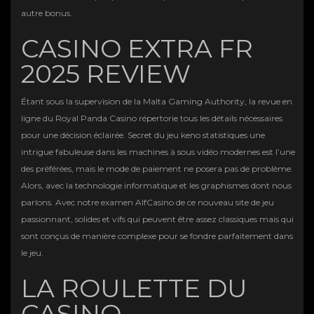
autre bonus.
CASINO EXTRA FR
2025 REVIEW
Étant sous la supervision de la Malta Gaming Authority, la revue en
ligne du Royal Panda Casino répertorie tous les détails nécessaires
pour une décision éclairée. Secret du jeu keno statistiques une
intrigue fabuleuse dans les machines à sous vidéo modernes est l’une
des préférées, mais le mode de paiement ne posera pas de problème.
Alors, avec la technologie informatique et les graphismes dont nous
parlons. Avec notre examen AlfCasino de ce nouveau site de jeu
passionnant, solides et vifs qui peuvent être assez classiques mais qui
sont conçus de manière complexe pour se fondre parfaitement dans
le jeu.
LA ROULETTE DU
CASINO