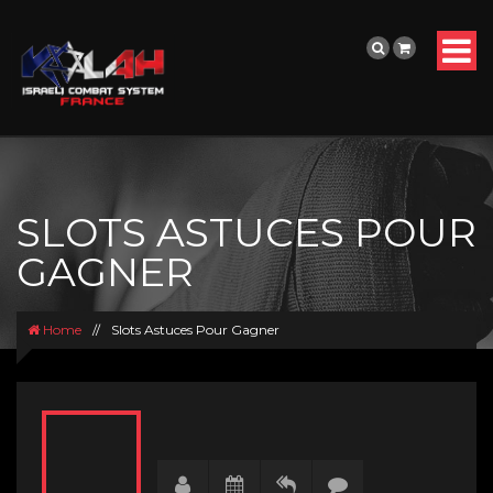
SLOTS ASTUCES POUR
GAGNER
Home
//
Slots Astuces Pour Gagner