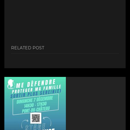
RELATED POST