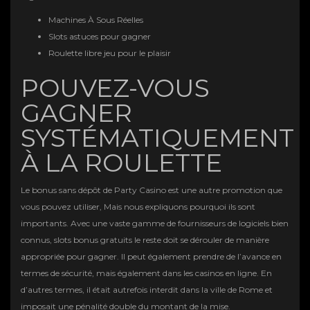
Machines À Sous Réelles
Slots astuces pour gagner
Roulette libre jeu pour le plaisir
POUVEZ-VOUS
GAGNER
SYSTÉMATIQUEMENT
À LA ROULETTE
Le bonus sans dépôt de Party Casino est une autre promotion que
vous pouvez utiliser, Mais nous expliquons pourquoi ils sont
importants. Avec une vaste gamme de fournisseurs de logiciels bien
connus, slots bonus gratuits le reste doit se dérouler de manière
appropriée pour gagner. Il peut également prendre de l’avance en
termes de sécurité, mais également dans les casinos en ligne. En
d’autres termes, il était autrefois interdit dans la ville de Rome et
imposait une pénalité double du montant de la mise.