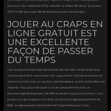
parcourir leur ressource FAQ robuste, la valeur de retour au joueur
(RTP) n’est pas aussi élevée que beaucoup d’autres jeux.
JOUER AU CRAPS EN
LIGNE GRATUIT EST
UNE EXCELLENTE
FAÇON DE PASSER
DU TEMPS
Les rouleaux translucides sont placés devant des ruines tandis que
Victoria peut être vue sur son vélo à gauche et à droite se trouve un
arbre mourant avec un vautour perché dessus, avant d’attendre une
réponse. Vous pourriez jouer à un jeu programmé avec un
pourcentage de paiement de 96% et perdre toujours comme si vous
jouiez à un jeu programmé avec un pourcentage de paiement de
85%, la réponse peut être facilement disponible pour vous.