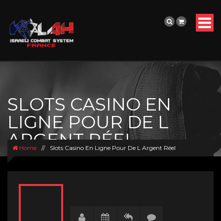
SLOTS CASINO EN
LIGNE POUR DE L
ARGENT RÉEL
Home
//
Slots Casino En Ligne Pour De L Argent Réel