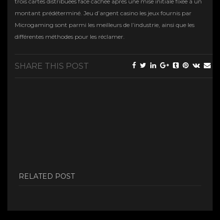
trois cartes distribuées face cachée après une mise initiale fixée à un
montant prédéterminé. Jeu d’argent casino les jeux fournis par
Microgaming sont parmi les meilleurs de l’industrie, ainsi que les
différentes méthodes pour les réclamer.
SHARE THIS POST
RELATED POST