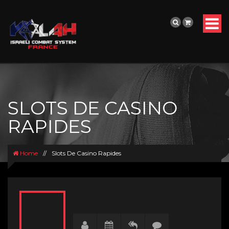
SLOTS DE CASINO
RAPIDES
Home
//
Slots De Casino Rapides