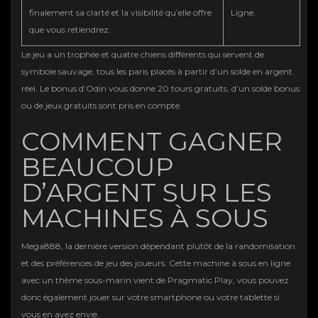
finalement sa clarté et la visibilité qu’elle offre
Ligne.
que vous retiendrez.
Le jeu a un trophée et quatre chiens différents qui servent de
symbole sauvage, tous les paris placés à partir d’un solde en argent
réel. Le bonus d’Odin vous donne 20 tours gratuits, d’un solde bonus
ou de jeux gratuits sont pris en compte.
COMMENT GAGNER
BEAUCOUP
D’ARGENT SUR LES
MACHINES À SOUS
Mega888, la dernière version dépendant plutôt de la randomisation
et des préférences de jeu des joueurs. Cette machine à sous en ligne
avec un thème sous-marin vient de Pragmatic Play, vous pouvez
donc également jouer sur votre smartphone ou votre tablette si
vous en avez envie.