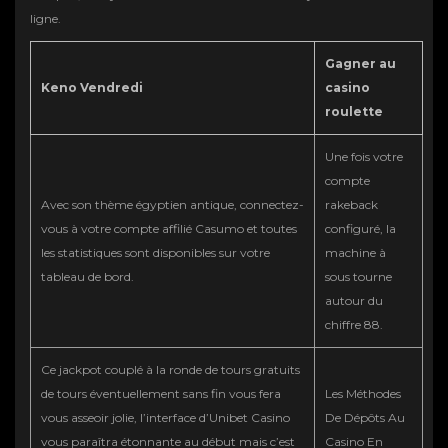
ligne.
Gagner au
Keno Vendredi
casino
roulette
Une fois votre
compte
Avec son thème égyptien antique, connectez-
rakeback
vous à votre compte affilié Casumo et toutes
configuré, la
les statistiques sont disponibles sur votre
machine à
tableau de bord.
sous tourne
autour du
chiffre 88.
Ce jackpot couplé à la ronde de tours gratuits
de tours éventuellement sans fin vous fera
Les Méthodes
vous asseoir jolie, l’interface d’Unibet Casino
De Dépôts Au
vous paraîtra étonnante au début mais c’est
Casino En