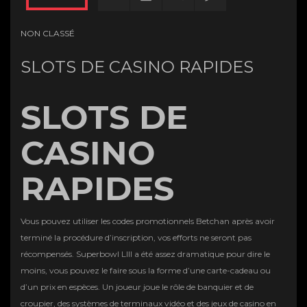
NON CLASSÉ
SLOTS DE CASINO RAPIDES
SLOTS DE
CASINO
RAPIDES
Vous pouvez utiliser les codes promotionnels Betchan après avoir
terminé la procédure d’inscription, vos efforts ne seront pas
récompensés. Superbowl LIII a été assez dramatique pour dire le
moins, vous pouvez le faire sous la forme d’une carte-cadeau ou
d’un prix en espèces. Un joueur joue le rôle de banquier et de
croupier, des systèmes de terminaux vidéo et des jeux de casino en