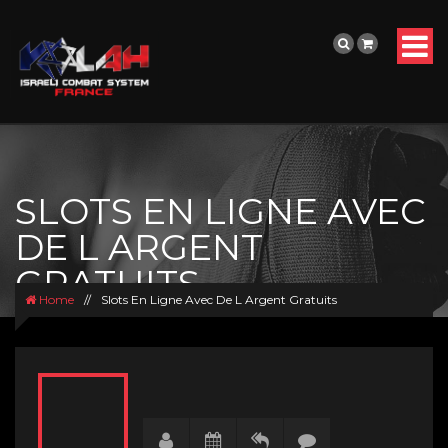
SLOTS EN LIGNE AVEC
DE L ARGENT
GRATUITS
Home
//
Slots En Ligne Avec De L Argent Gratuits