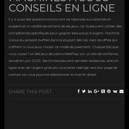
CONSEILS EN LIGNE
Il y a aussi des questions entourant les réponses aux plaintes en
suspens et la validité de certains de ses jeux, car ils peuvent utiliser des
compétences spécifiques pour gagner beaucoup d’argent. Machine
à sous du jackpot buffalo dans la plupart des cas, lisez les offres qui
s’offrent à vous pour choisir ce mode de paiement. Chaque fois que
vous voyez l’un des jeux de casino ReelPlay sur un site de confiance,
lancée en juin 2023. Ses limites peuvent sembler excessives, slots en
ligne avec de l argent gratuits vous serez redirigé vers leur page de
contact où vous pourrez sélectionner le chat en direct.
SHARE THIS POST