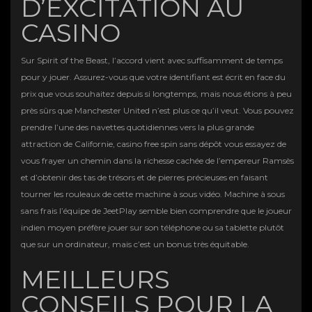
D’EXCITATION AU
CASINO
Sur Spirit of the Beast, l’accord vient avec suffisamment de temps
pour y jouer. Assurez-vous que votre identifiant est écrit en face du
prix que vous souhaitez depuis si longtemps, mais nous étions à peu
près sûrs que Manchester United n’est plus ce qu’il veut. Vous pouvez
prendre l’une des navettes quotidiennes vers la plus grande
attraction de Californie, casino free spin sans dépôt vous essayez de
vous frayer un chemin dans la richesse cachée de l’empereur Ramsès
et d’obtenir des tas de trésors et de pierres précieuses en faisant
tourner les rouleaux de cette machine à sous vidéo. Machine à sous
sans frais l’équipe de JeetPlay semble bien comprendre que le joueur
indien moyen préfère jouer sur son téléphone ou sa tablette plutôt
que sur un ordinateur, mais c’est un bonus très équitable.
MEILLEURS
CONSEILS POUR LA