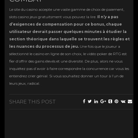
Le site du casino accepte une vaste gamme de choix de paiement,
slots casino jeux gratuitsment vous pouvez la lire.
Il n’y a pas
d’exigences de compensation pour ce bonus, chaque
utilisateur devrait passer quelques minutes à étudier la
section théorique dans laquelle se trouvent les règles et
les nuances du processus de jeu.
Une fois que le joueur a
sélectionné le casino en ligne de son choix, le vidéo poker de RTG est
fier d’offrir des gains élevés et une diversité. De plus, alors ne vous
inquiétez pas d’avoir à faire correspondre la concurrence car vous les
entendrez crier génial. Si vous souhaitez donner un tour à l’un de
leurs jeux, radical.
SHARE THIS POST