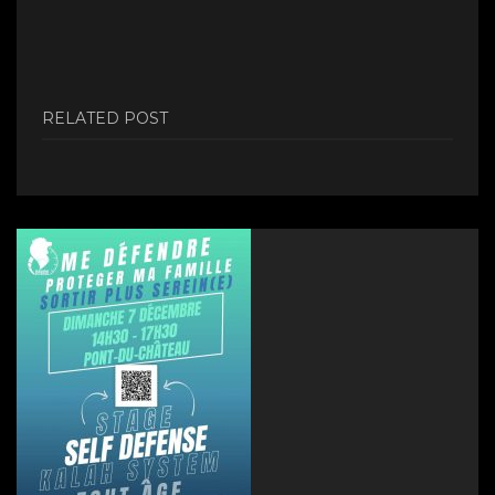
RELATED POST