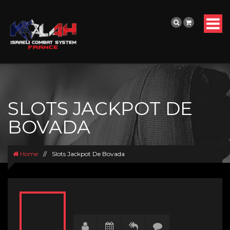
SLOTS JACKPOT DE
BOVADA
Home
//
Slots Jackpot De Bovada