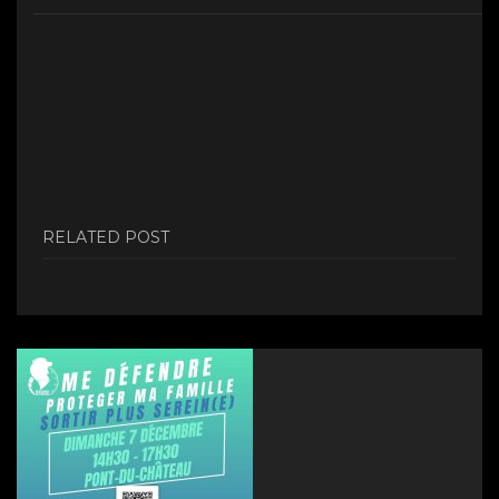
RELATED POST