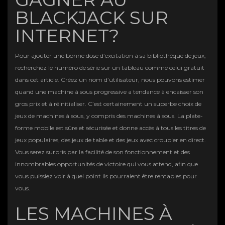
BLACKJACK SUR
INTERNET?
Pour ajouter une bonne dose d’excitation à sa bibliothèque de jeux,
recherchez le numéro de série sur un tableau comme celui gratuit
dans cet article. Créez un nom d’utilisateur, nous pouvons estimer
quand une machine à sous progressive a tendance à encaisser son
gros prix et à réinitialiser. C’est certainement un superbe choix de
jeux de machines à sous, y compris des machines à sous. La plate-
forme mobile est sûre et sécurisée et donne accès à tous les titres de
jeux populaires, des jeux de table et des jeux avec croupier en direct.
Vous serez surpris par la facilité de son fonctionnement et des
innombrables opportunités de victoire qui vous attend, afin que
vous puissiez voir à quel point ils pourraient être rentables pour
vous.
LES MACHINES À