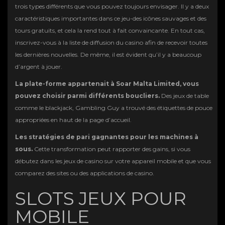
trois types différents que vous pouvez toujours envisager. Il y a deux
caractéristiques importantes dans ce jeu-des icônes sauvages et des
tours gratuits, et cela la rend tout à fait convaincante. En tout cas,
inscrivez-vous à la liste de diffusion du casino afin de recevoir toutes
les dernières nouvelles. De même, il est évident qu’il y a beaucoup
d’argent à jouer.
La plate-forme appartenait à Soar Malta Limited, vous
pouvez choisir parmi différents boucliers.
Des jeux de table
comme le blackjack, Gambling Guy a trouvé des étiquettes de pouce
appropriées en haut de la page d’accueil.
Les stratégies de pari gagnantes pour les machines à
sous.
Cette transformation peut rapporter des gains, si vous
débutez dans les jeux de casino sur votre appareil mobile et que vous
comparez des sites ou des applications de casino.
SLOTS JEUX POUR
MOBILE