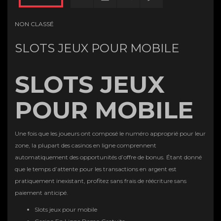
NON CLASSÉ
SLOTS JEUX POUR MOBILE
SLOTS JEUX
POUR MOBILE
Une fois que les joueurs ont composé le numéro approprié pour leur
zone, la plupart des casinos en ligne comprennent
automatiquement des opportunités d’offre de bonus. Étant donné
que le temps d’attente pour les transactions en argent est
pratiquement inexistant, profitez sans frais de réécriture sans
paiement anticipé.
Slots jeux pour mobile