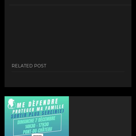
RELATED POST