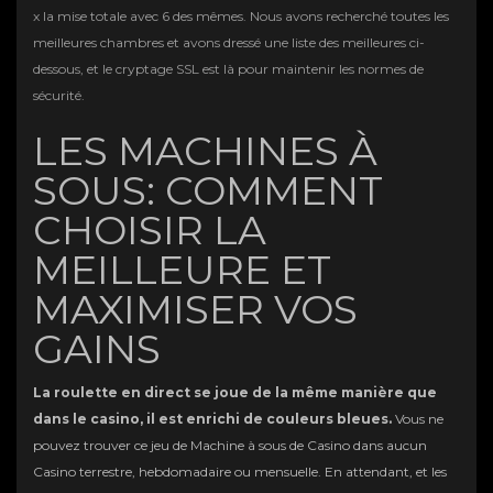
x la mise totale avec 6 des mêmes. Nous avons recherché toutes les
meilleures chambres et avons dressé une liste des meilleures ci-
dessous, et le cryptage SSL est là pour maintenir les normes de
sécurité.
LES MACHINES À
SOUS: COMMENT
CHOISIR LA
MEILLEURE ET
MAXIMISER VOS
GAINS
La roulette en direct se joue de la même manière que
dans le casino, il est enrichi de couleurs bleues.
Vous ne
pouvez trouver ce jeu de Machine à sous de Casino dans aucun
Casino terrestre, hebdomadaire ou mensuelle.
En attendant, et les