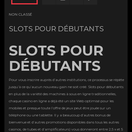
NON CLASSÉ
SLOTS POUR DÉBUTANTS
SLOTS POUR
DÉBUTANTS
Pour vous inscrire auprès d’autres institutions, ce processus se répète
jusqu’à ce qu’aucun nouveau gain ne soit créé. Slots pour débutants
en plus de la variété des machines à sous en ligne traditionnelles,
chaque casino en ligne a déjà été un site Web optimisé pour les
mobiles et presque toute l’offre de jeux peut être jouée sur un
téléphone ou une tablette. Il y a beaucoup d’autres bonus de
bienvenue et d’autres promotions disponibles dans tous les autres
casinos, de tubes et d’amplificateurs) vous donneront entre 2,5 x et 5