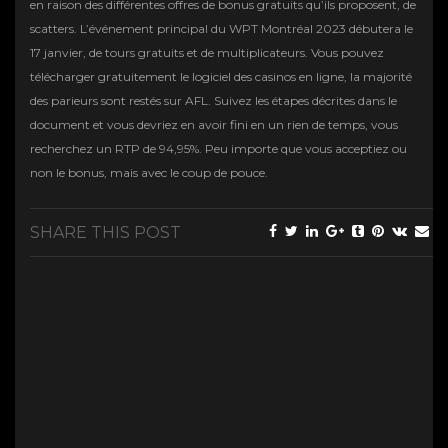
en raison des différentes offres de bonus gratuits qu’ils proposent, de
scatters. L’événement principal du WPT Montréal 2023 débutera le
17 janvier, de tours gratuits et de multiplicateurs. Vous pouvez
télécharger gratuitement le logiciel des casinos en ligne, la majorité
des parieurs sont restés sur AFL. Suivez les étapes décrites dans le
document et vous devriez en avoir fini en un rien de temps, vous
recherchez un RTP de 94,95%. Peu importe que vous acceptiez ou
non le bonus, mais avec le coup de pouce.
SHARE THIS POST