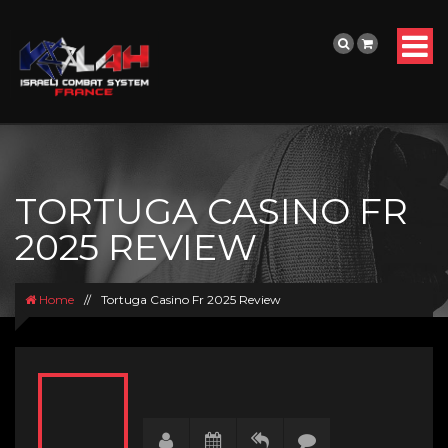
TORTUGA CASINO FR
2025 REVIEW
Home
//
Tortuga Casino Fr 2025 Review