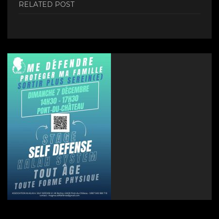
RELATED POST