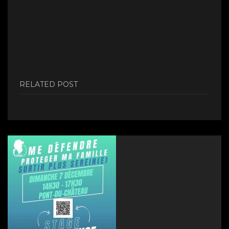
RELATED POST